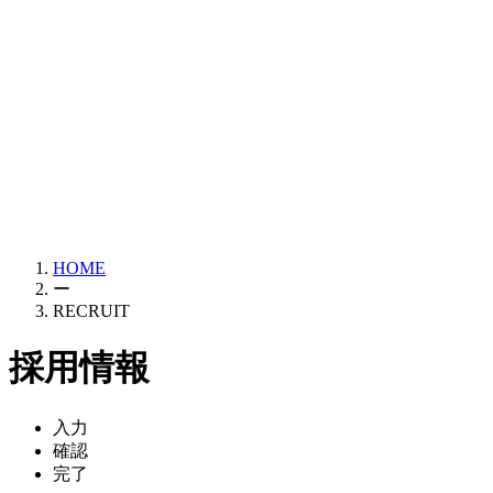
HOME
ー
RECRUIT
採用情報
入力
確認
完了