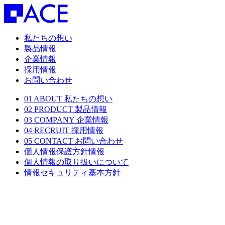
私たちの想い
製品情報
企業情報
採用情報
お問い合わせ
01
ABOUT
私たちの想い
02
PRODUCT
製品情報
03
COMPANY
企業情報
04
RECRUIT
採用情報
05
CONTACT
お問い合わせ
個人情報保護方針情報
個人情報の取り扱いについて
情報セキュリティ基本方針