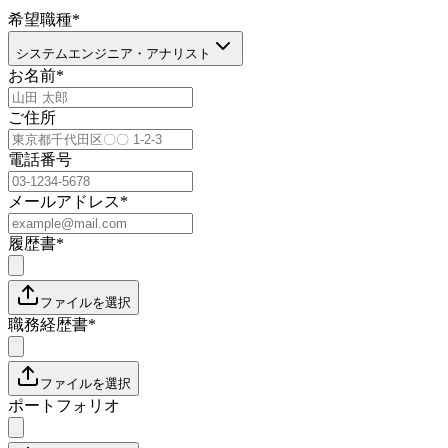
希望職種
*
システムエンジニア・アナリスト
お名前
*
ご住所
電話番号
メールアドレス
*
履歴書
*
ファイルを選択
職務経歴書
*
ファイルを選択
ポートフォリオ